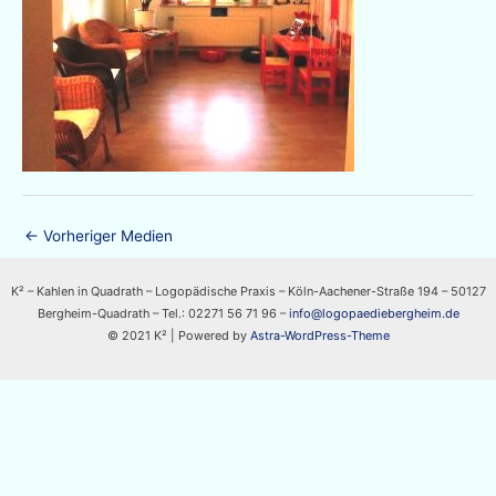
←
Vorheriger Medien
K² – Kahlen in Quadrath – Logopädische Praxis – Köln-Aachener-Straße 194 – 50127
Bergheim-Quadrath – Tel.: 02271 56 71 96 –
info@logopaediebergheim.de
© 2021 K² | Powered by
Astra-WordPress-Theme