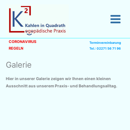
Zum
Inhalt
springen
CORONAVIRUS
Terminvereinbarung
REGELN
Tel.: 02271 56 71 96
Galerie
Hier in unserer Galerie zeigen wir Ihnen einen kleinen
Ausschnitt aus unserem Praxis- und Behandlungsalltag.