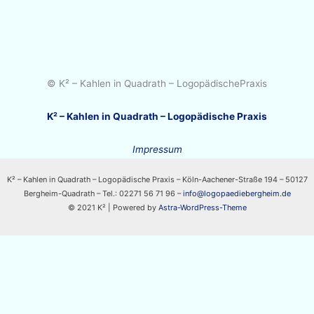
© K² – Kahlen in Quadrath – LogopädischePraxis
K² – Kahlen in Quadrath – Logopädische Praxis
Impressum
K² – Kahlen in Quadrath – Logopädische Praxis – Köln-Aachener-Straße 194 – 50127
Bergheim-Quadrath – Tel.: 02271 56 71 96 –
info@logopaediebergheim.de
© 2021 K² | Powered by
Astra-WordPress-Theme