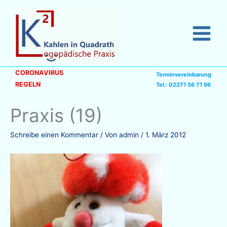
Zum
Inhalt
springen
CORONAVIRUS
Terminvereinbarung
REGELN
Tel.: 02271 56 71 96
Praxis (19)
Schreibe einen Kommentar
/ Von
admin
/
1. März 2012