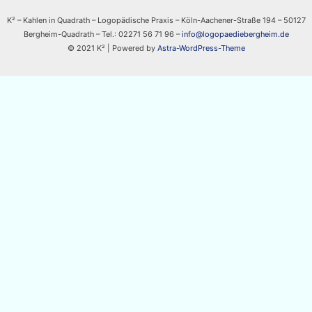
K² – Kahlen in Quadrath – Logopädische Praxis – Köln-Aachener-Straße 194 – 50127
Bergheim-Quadrath – Tel.: 02271 56 71 96 –
info@logopaediebergheim.de
© 2021 K² | Powered by
Astra-WordPress-Theme