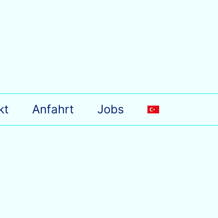
kt
Anfahrt
Jobs