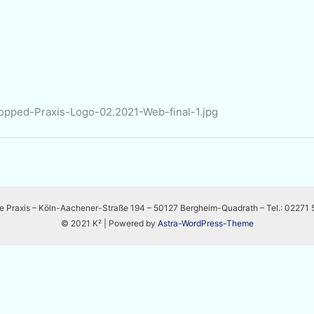
opped-Praxis-Logo-02.2021-Web-final-1.jpg
e Praxis – Köln-Aachener-Straße 194 – 50127 Bergheim-Quadrath – Tel.: 02271 
© 2021 K² | Powered by
Astra-WordPress-Theme