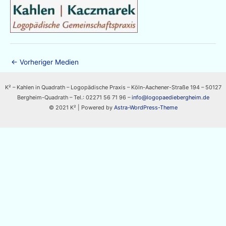
←
Vorheriger Medien
K² – Kahlen in Quadrath – Logopädische Praxis – Köln-Aachener-Straße 194 – 50127
Bergheim-Quadrath – Tel.: 02271 56 71 96 –
info@logopaediebergheim.de
© 2021 K² | Powered by
Astra-WordPress-Theme